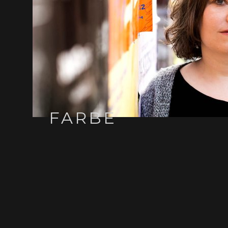
FARBE