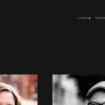
LYRIK
TERM