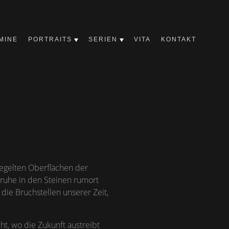
MINE
PORTRAITS
SERIEN
VITA
KONTAKT
iegelten Oberflächen der
ruhe in den Steinen rumort
 die Bruchstellen unserer Zeit,
ht, wo die Zukunft austreibt