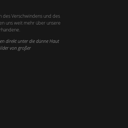
ien des Verschwindens und des
len uns weit mehr über unsere
Vorhandene.
en direkt unter die dünne Haut
ilder von großer