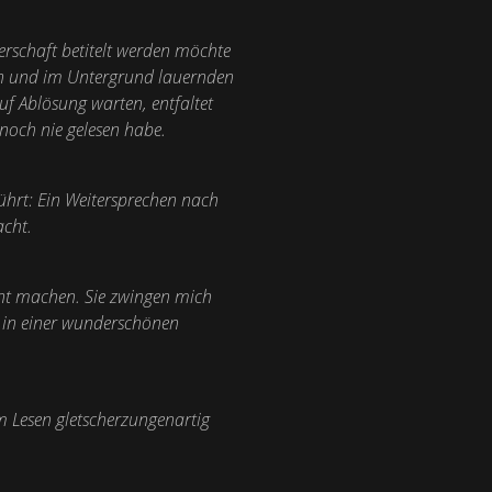
terschaft betitelt werden möchte
ern und im Untergrund lauernden
uf Ablösung warten, entfaltet
noch nie gelesen habe.
ührt: Ein Weitersprechen nach
acht.
icht machen. Sie zwingen mich
 in einer wunderschönen
m Lesen gletscherzungenartig