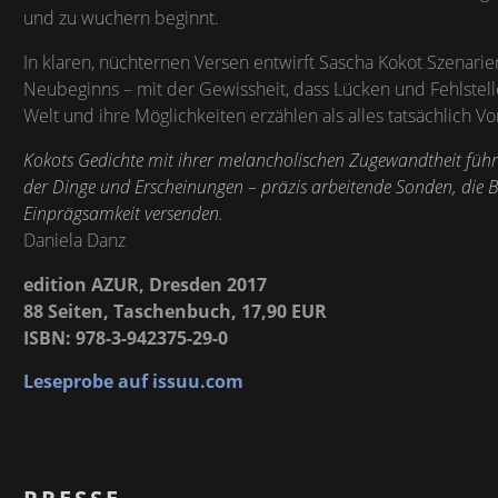
und zu wuchern beginnt.
In klaren, nüchternen Versen entwirft Sascha Kokot Szenar
Neubeginns – mit der Gewissheit, dass Lücken und Fehlstel
Welt und ihre Möglichkeiten erzählen als alles tatsächlich 
Kokots Gedichte mit ihrer melancholischen Zugewandtheit führ
der Dinge und Erscheinungen – präzis arbeitende Sonden, die B
Einprägsamkeit versenden.
Daniela Danz
edition AZUR, Dresden 2017
88 Seiten, Taschenbuch, 17,90 EUR
ISBN: 978-3-942375-29-0
Leseprobe auf issuu.com