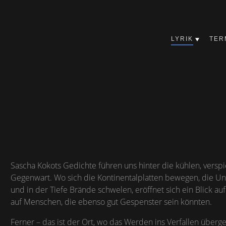
LYRIK
TER
Sascha Kokots Gedichte führen uns hinter die kühlen, versp
Gegenwart. Wo sich die Kontinentalplatten bewegen, die Un
und in der Tiefe Brände schwelen, eröffnet sich ein Blick auf
auf Menschen, die ebenso gut Gespenster sein könnten.
Ferner – das ist der Ort, wo das Werden ins Verfallen überge